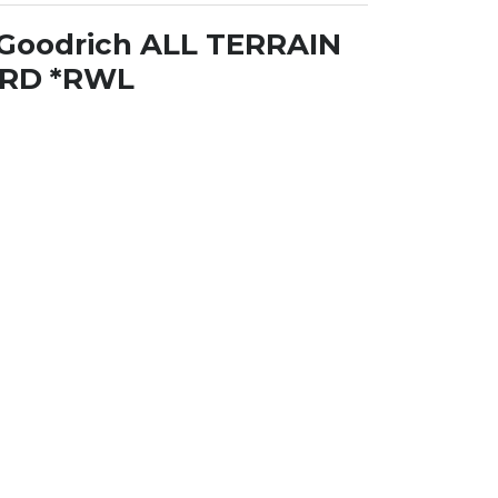
BFGoodrich ALL TERRAIN
LRD *RWL