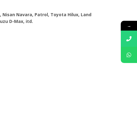
, Nisan Navara, Patrol, Toyota Hilux, Land
uzu D-Max, itd.
→