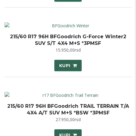
215/60 R17 96H BFGoodrich G-Force Winter2
SUV S/T 4X4 M+S *3PMSF
15.950,00
rsd
KUPI
215/60 R17 96H BFGoodrich TRAIL TERRAIN T/A
4X4 A/T SUV M+S *BSW *3PMSF
27.950,00
rsd
KUPI