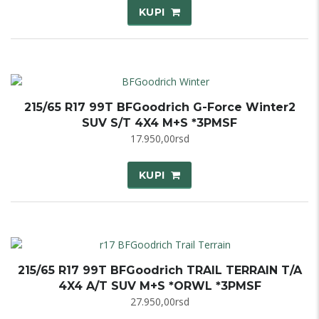
KUPI
215/65 R17 99T BFGoodrich G-Force Winter2
SUV S/T 4X4 M+S *3PMSF
17.950,00
rsd
KUPI
215/65 R17 99T BFGoodrich TRAIL TERRAIN T/A
4X4 A/T SUV M+S *ORWL *3PMSF
27.950,00
rsd