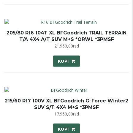
205/80 R16 104T XL BFGoodrich TRAIL TERRAIN
T/A 4X4 A/T SUV M+S *ORWL *3PMSF
21.950,00
rsd
KUPI
215/60 R17 100V XL BFGoodrich G-Force Winter2
SUV S/T 4X4 M+S *3PMSF
17.950,00
rsd
KUPI