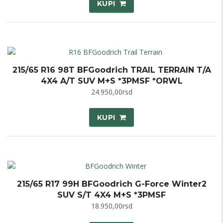
KUPI
215/65 R16 98T BFGoodrich TRAIL TERRAIN T/A
4X4 A/T SUV M+S *3PMSF *ORWL
24.950,00
rsd
KUPI
215/65 R17 99H BFGoodrich G-Force Winter2
SUV S/T 4X4 M+S *3PMSF
18.950,00
rsd