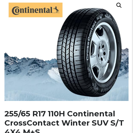
255/65 R17 110H Continental
CrossContact Winter SUV S/T
4X4 M+S