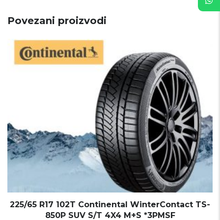
Povezani proizvodi
225/65 R17 102T Continental WinterContact TS-
850P SUV S/T 4X4 M+S *3PMSF