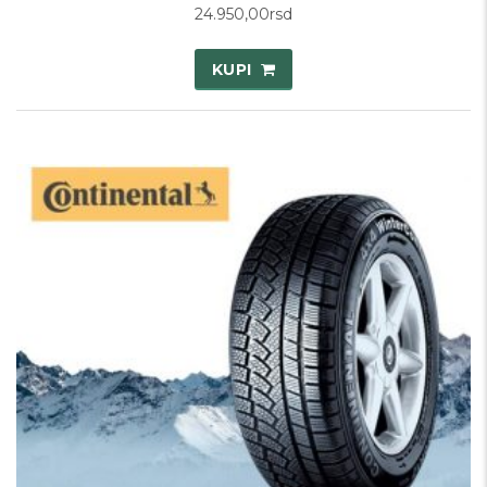
24.950,00
rsd
KUPI