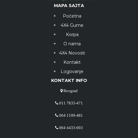
MAPA SAJTA
Početna
4X4 Gume
Korpa
O nama
4X4 Novosti
Kontakt
Logovanje
KONTAKT INFO
Beograd
011 7835-471
064 1199-481
064 4433-003