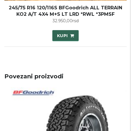
245/75 R16 120/116S BFGoodrich ALL TERRAIN
KO2 A/T 4X4 M+S LT LRD *RWL *3PMSF
32.950,00
rsd
KUPI
Povezani proizvodi