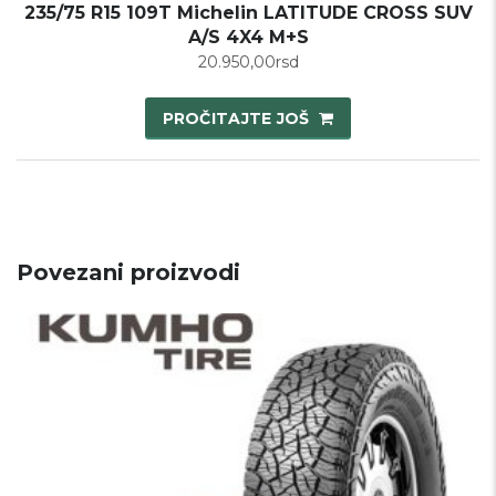
235/75 R15 109T Michelin LATITUDE CROSS SUV
A/S 4X4 M+S
20.950,00
rsd
PROČITAJTE JOŠ
Povezani proizvodi