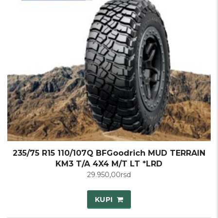
235/75 R15 110/107Q BFGoodrich MUD TERRAIN
KM3 T/A 4X4 M/T LT *LRD
29.950,00
rsd
KUPI