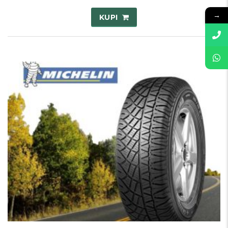
→
KUPI