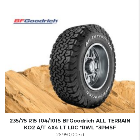
235/75 R15 104/101S BFGoodrich ALL TERRAIN
KO2 A/T 4X4 LT LRC *RWL *3PMSF
26.950,00
rsd