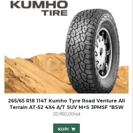
265/65 R18 114T Kumho Tyre Road Venture All
Terrain AT-52 4X4 A/T SUV M+S 3PMSF *BSW
20.950,00
rsd
KUPI