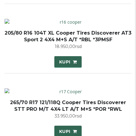
205/80 R16 104T XL Cooper Tires Discoverer AT3
Sport 2 4X4 M+S A/T *RBL *3PMSF
18.950,00
rsd
KUPI
265/70 R17 121/118Q Cooper Tires Discoverer
STT PRO M/T 4X4 LT A/T M+S *POR *RWL
33.950,00
rsd
KUPI