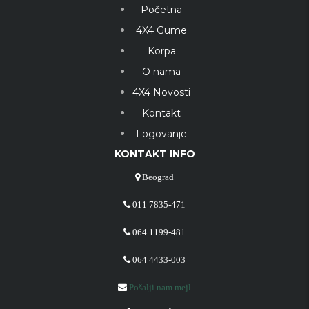
Početna
4X4 Gume
Korpa
O nama
4X4 Novosti
Kontakt
Logovanje
KONTAKT INFO
Beograd
011 7835-471
064 1199-481
064 4433-003
Pošalji nam mejl