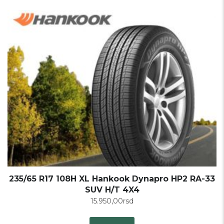
235/65 R17 108H XL Hankook Dynapro HP2 RA-33
SUV H/T 4X4
15.950,00
rsd