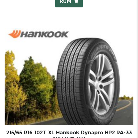
KUPI
215/65 R16 102T XL Hankook Dynapro HP2 RA-33