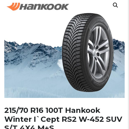
215/70 R16 100T Hankook
Winter I`Cept RS2 W-452 SUV
S/T 4X4 M+S