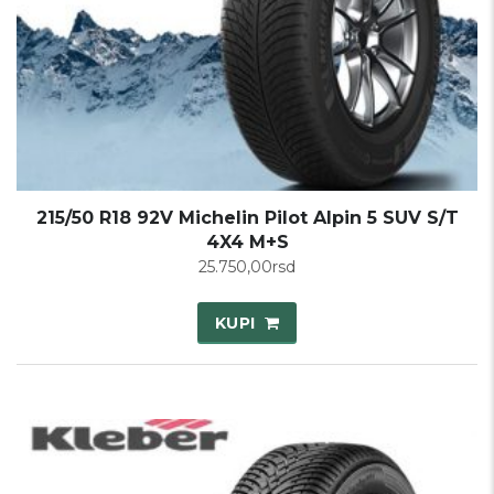
215/50 R18 92V Michelin Pilot Alpin 5 SUV S/T
4X4 M+S
25.750,00
rsd
KUPI