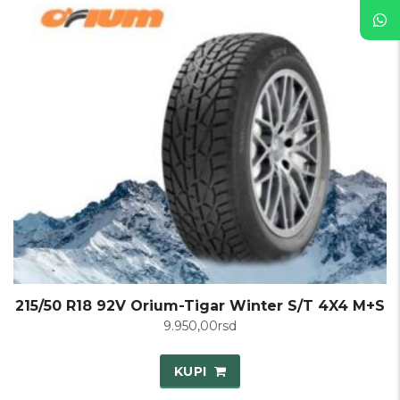
215/50 R18 92V Orium-Tigar Winter S/T 4X4 M+S
9.950,00
rsd
KUPI