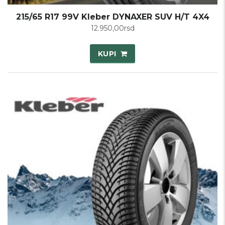
215/65 R17 99V Kleber DYNAXER SUV H/T 4X4
12.950,00
rsd
KUPI