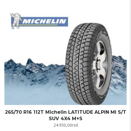
265/70 R16 112T Michelin LATITUDE ALPIN MI S/T
SUV 4X4 M+S
24.950,00
rsd