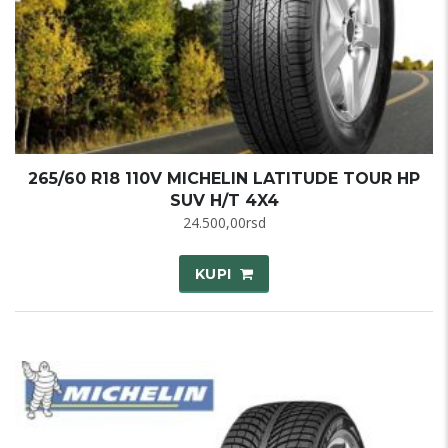
265/60 R18 110V MICHELIN LATITUDE TOUR HP
SUV H/T 4X4
24.500,00
rsd
KUPI