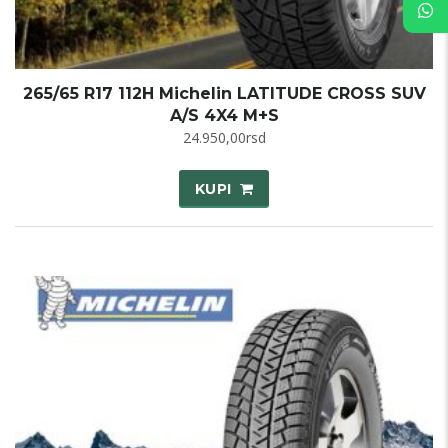
265/65 R17 112H Michelin LATITUDE CROSS SUV
A/S 4X4 M+S
24.950,00
rsd
KUPI