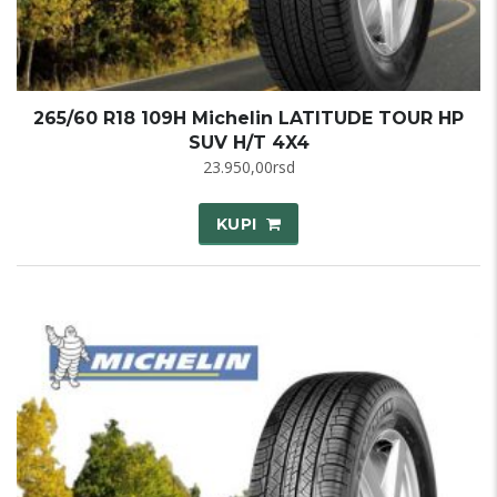
265/60 R18 109H Michelin LATITUDE TOUR HP
SUV H/T 4X4
23.950,00
rsd
KUPI