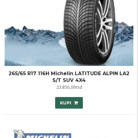
265/65 R17 116H Michelin LATITUDE ALPIN LA2
S/T SUV 4X4
23.850,00
rsd
KUPI