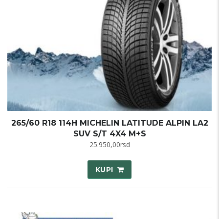
265/60 R18 114H MICHELIN LATITUDE ALPIN LA2
SUV S/T 4X4 M+S
25.950,00
rsd
KUPI