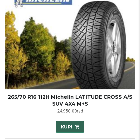
265/70 R16 112H Michelin LATITUDE CROSS A/S
SUV 4X4 M+S
24.950,00
rsd
KUPI